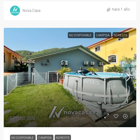
hace 1 año
Nova Casa
NO DISPONIBLE
CAMPISA
NORESTE
L7,700,000
NO DISPONIBLE
CAMPISA
NORESTE