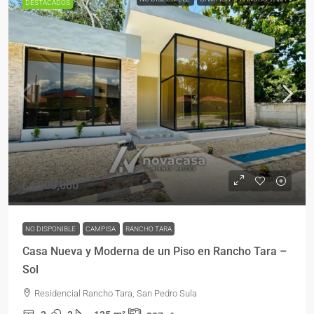
DESTACADOS
L4,900,000
NO DISPONIBLE
CAMPISA
RANCHO TARA
Casa Nueva y Moderna de un Piso en Rancho Tara –
Sol
Residencial Rancho Tara, San Pedro Sula