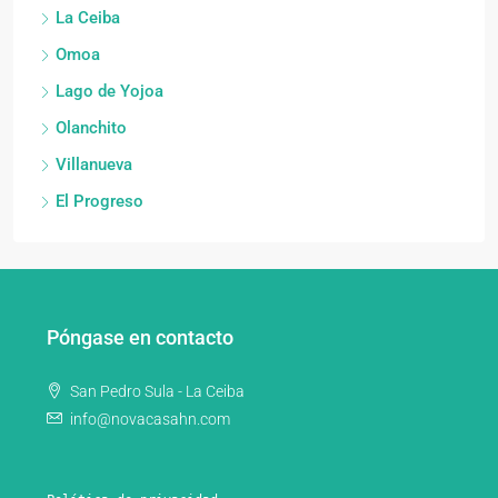
La Ceiba
Omoa
Lago de Yojoa
Olanchito
Villanueva
El Progreso
Póngase en contacto
San Pedro Sula - La Ceiba
info@novacasahn.com