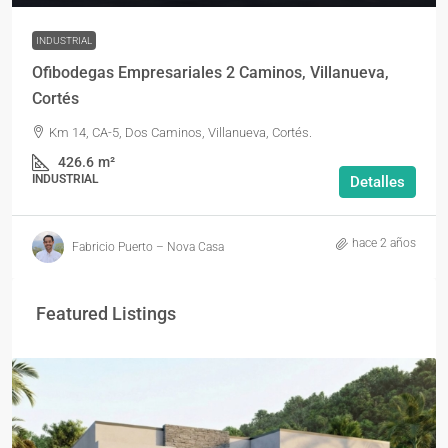
INDUSTRIAL
Ofibodegas Empresariales 2 Caminos, Villanueva,
Cortés
Km 14, CA-5, Dos Caminos, Villanueva, Cortés.
426.6
m²
INDUSTRIAL
Detalles
hace 2 años
Fabricio Puerto – Nova Casa
Featured Listings