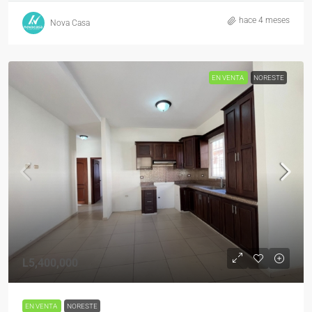
hace 4 meses
Nova Casa
EN VENTA
NORESTE
L5,400,000
EN VENTA
NORESTE