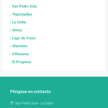
San Pedro Sula
Tegucigalpa
La Ceiba
Omoa
Lago de Yojoa
Olanchito
Villanueva
El Progreso
Póngase en contacto
San Pedro Sula - La Ceiba