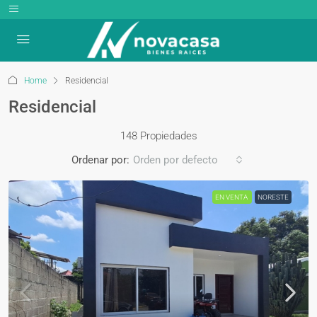
Home
Residencial
Residencial
148 Propiedades
Ordenar por:
Orden por defecto
EN VENTA
NORESTE