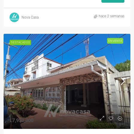
hace 2 semanas
Nova Casa
EN VENTA
DESTACADOS
L7,950,000