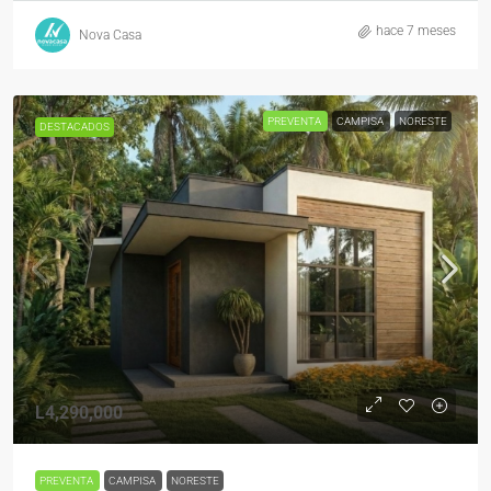
hace 7 meses
Nova Casa
PREVENTA
CAMPISA
NORESTE
DESTACADOS
L4,290,000
PREVENTA
CAMPISA
NORESTE