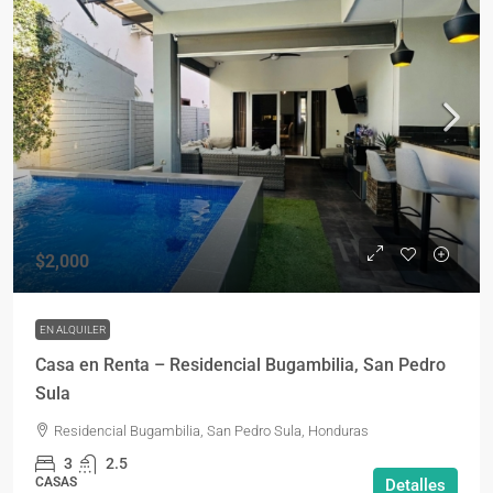
$2,000
EN ALQUILER
Casa en Renta – Residencial Bugambilia, San Pedro
Sula
Residencial Bugambilia, San Pedro Sula, Honduras
3
2.5
CASAS
Detalles