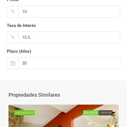
%
Tasa de Interés
%
Plazo (Años)
Propiedades Similares
DESTACADOS
EN VENTA
CAMPISA