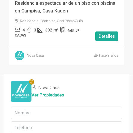
Residencia espectacular de un piso con piscina
en Campisa, Casa Kaden
Residencial Campisa, San Pedro Sula
4
3
302
m²
645
v²
CASAS
Detalles
Nova Casa
hace 3 años
Nova Casa
Ver Propiedades