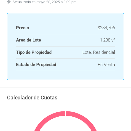
Actualizado en mayo 28, 2025 a 3:09 pm
Precio
$284,706
Area de Lote
1,238 v²
Tipo de Propiedad
Lote, Residencial
Estado de Propiedad
En Venta
Calculador de Cuotas