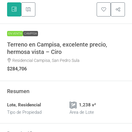
EN VENTA
CAMPISA
Terreno en Campisa, excelente precio,
hermosa vista – Ciro
Residencial Campisa, San Pedro Sula
$284,706
Resumen
Lote, Residencial
1,238 v²
Tipo de Propiedad
Area de Lote