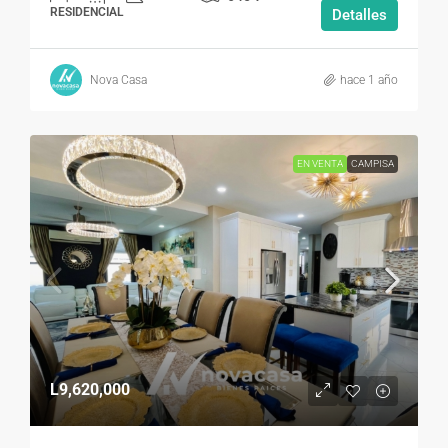
RESIDENCIAL
Detalles
Nova Casa
hace 1 año
EN VENTA
CAMPISA
L9,620,000