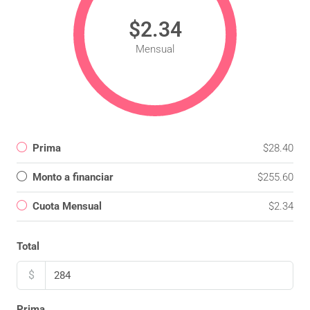
$2.34
Mensual
Prima
$28.40
Monto a financiar
$255.60
Cuota Mensual
$2.34
Total
$
Prima