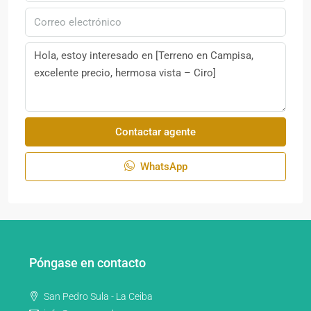
Contactar agente
WhatsApp
Póngase en contacto
San Pedro Sula - La Ceiba