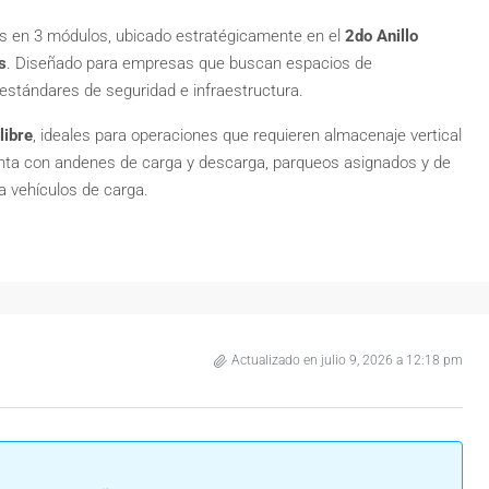
as en 3 módulos, ubicado estratégicamente en el
2do Anillo
s
. Diseñado para empresas que buscan espacios de
estándares de seguridad e infraestructura.
libre
, ideales para operaciones que requieren almacenaje vertical
enta con andenes de carga y descarga, parqueos asignados y de
a vehículos de carga.
Actualizado en julio 9, 2026 a 12:18 pm