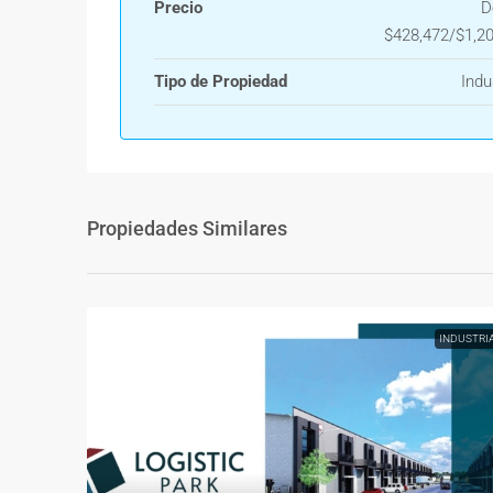
Precio
D
$428,472/$1,2
Tipo de Propiedad
Indu
Propiedades Similares
INDUSTRI