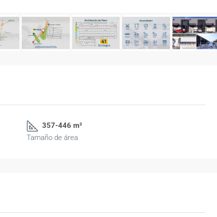
357-446 m²
Tamaño de área