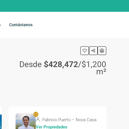
s
Contáctanos
Desde
$428,472
/$1,200
m²
Fabricio Puerto – Nova Casa
Ver Propiedades