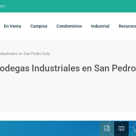
com
En Venta
Campisa
Condominios
Industrial
Recurso
ndustriales en San Pedro Sula
Bodegas Industriales en San Pedro