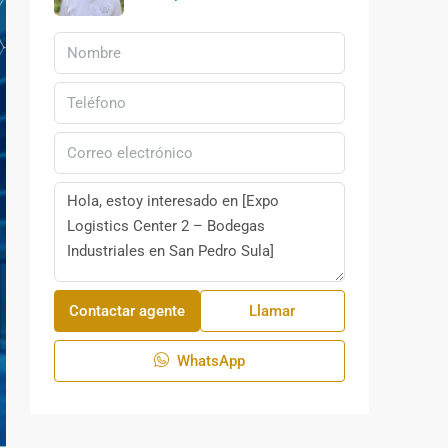
Contactar agente
Llamar
WhatsApp