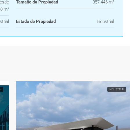
esde
Tamaño de Propiedad
357-446 m²
00 m²
strial
Estado de Propiedad
Industrial
AL
INDUSTRIAL