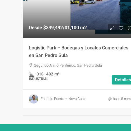
Desde
$349,492
/$1,100 m2
Logistic Park – Bodegas y Locales Comerciales
en San Pedro Sula
Segundo Anillo Periférico, San Pedro Sula
318–482
m²
INDUSTRIAL
Detalles
Fabricio Puerto – Nova Casa
hace 5 mes