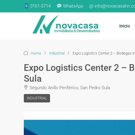
3161-3714
WhatsApp
@ info@novacasahn.
Inicio
Home
Industrial
Expo Logistics Center 2 – Bodegas I
Expo Logistics Center 2 – 
Sula
Segundo Anillo Periférico, San Pedro Sula
INDUSTRIAL