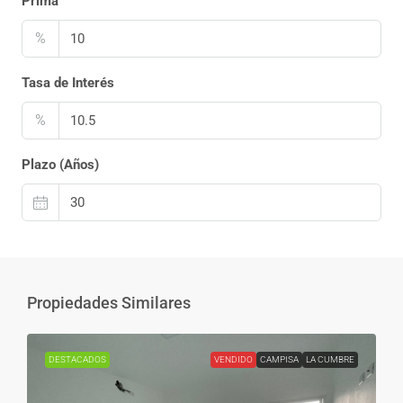
Prima
%
Tasa de Interés
%
Plazo (Años)
Propiedades Similares
DESTACADOS
VENDIDO
CAMPISA
LA CUMBRE