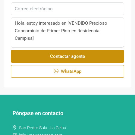
Contactar agente
WhatsApp
Póngase en contacto
San Pedro Sula - La Ceiba