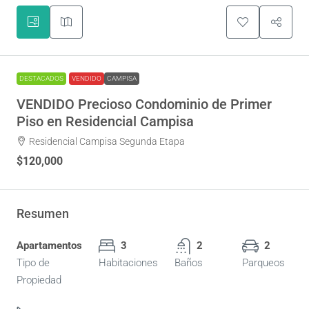
DESTACADOS
VENDIDO
CAMPISA
VENDIDO Precioso Condominio de Primer
Piso en Residencial Campisa
Residencial Campisa Segunda Etapa
$120,000
Resumen
Apartamentos
3
2
2
Tipo de
Habitaciones
Baños
Parqueos
Propiedad