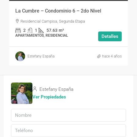
La Cumbre – Condominio 6 – 2do Nivel
Residencial Campisa, Segunda Etapa
2
1
57.63
m²
APARTAMENTOS, RESIDENCIAL
Detalles
Estefany España
hace 4 años
Estefany España
Ver Propiedades