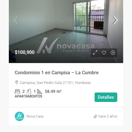
$100,900
Condominio 1 en Campisa – La Cumbre
Campisa, San Pedro Sula 21101, Honduras
2
1
58.49
m²
APARTAMENTOS
Detalles
Nova Casa
hace 3 años