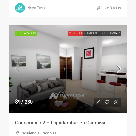
Nova Casa
hace 3 años
DESTACADOS
VENDIDO
CAMPISA
LIQUIDAMBAR
$97,280
Condominio 2 – Liquidambar en Campisa
Residencial Campisa