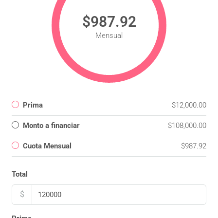
$987.92
Mensual
Prima
$12,000.00
Monto a financiar
$108,000.00
Cuota Mensual
$987.92
Total
$