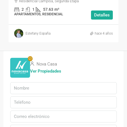
Residencial Campisa, Segunda Etapa
2
1
57.63
m²
APARTAMENTOS, RESIDENCIAL
Detalles
Estefany España
hace 4 años
Nova Casa
Ver Propiedades