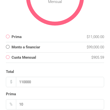
Mensual
Prima
$11,000.00
Monto a financiar
$99,000.00
Cuota Mensual
$905.59
Total
$
Prima
%