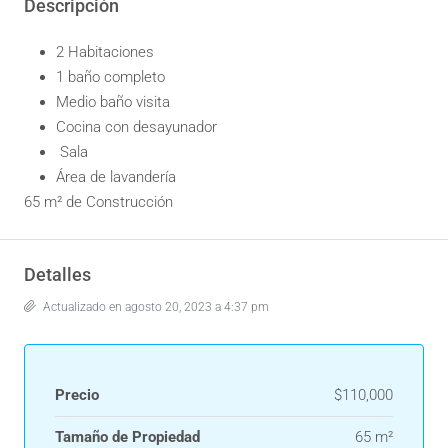
Descripción
2 Habitaciones
1 baño completo
Medio baño visita
Cocina con desayunador
Sala
Área de lavandería
65 m² de Construcción
Detalles
Actualizado en agosto 20, 2023 a 4:37 pm
Precio
$110,000
Tamaño de Propiedad
65 m²