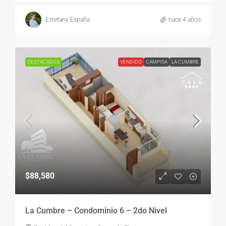
Estefany España
hace 4 años
DESTACADOS
VENDIDO
CAMPISA
LA CUMBRE
$88,580
La Cumbre – Condominio 6 – 2do Nivel