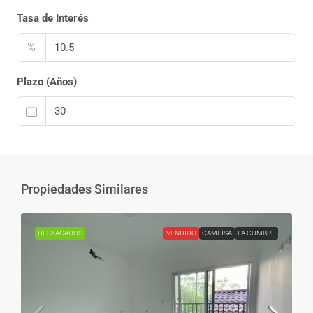
Tasa de Interés
%
Plazo (Años)
Propiedades Similares
DESTACADOS
VENDIDO
CAMPISA
LA CUMBRE