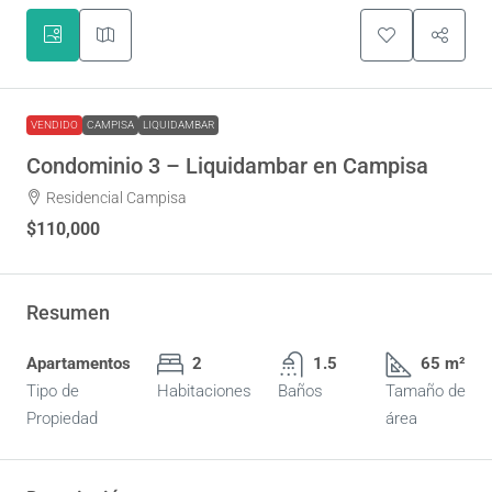
VENDIDO
CAMPISA
LIQUIDAMBAR
Condominio 3 – Liquidambar en Campisa
Residencial Campisa
$110,000
Resumen
Apartamentos
2
1.5
65 m²
Tipo de
Habitaciones
Baños
Tamaño de
Propiedad
área