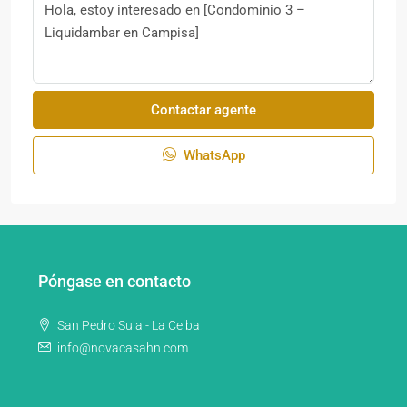
Contactar agente
WhatsApp
Póngase en contacto
San Pedro Sula - La Ceiba
info@novacasahn.com