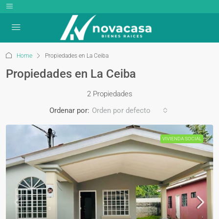
Home
Propiedades en La Ceiba
Propiedades en La Ceiba
2 Propiedades
Ordenar por:
Orden por defecto
VIVIENDA SOCIAL