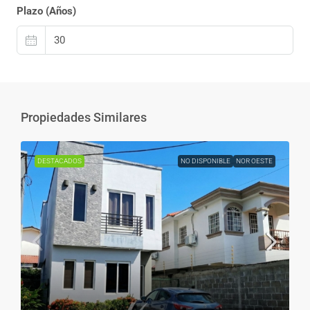
Plazo (Años)
Propiedades Similares
DESTACADOS
NO DISPONIBLE
NOR OESTE