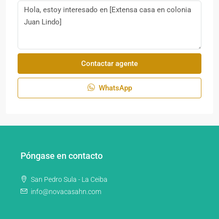
Contactar agente
WhatsApp
Póngase en contacto
San Pedro Sula - La Ceiba
info@novacasahn.com