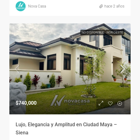
Nova Casa
hace 2 años
NO DISPONIBLE
NOR OESTE
$740,000
Lujo, Elegancia y Amplitud en Ciudad Maya –
Siena