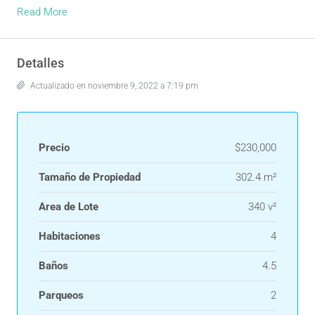
Read More
Detalles
Actualizado en noviembre 9, 2022 a 7:19 pm
Precio
$230,000
Tamaño de Propiedad
302.4 m²
Area de Lote
340 v²
Habitaciones
4
Baños
4.5
Parqueos
2