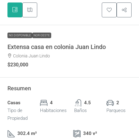
NO DISPONIBLE
NOR OESTE
Extensa casa en colonia Juan Lindo
Colonia Juan Lindo
$230,000
Resumen
Casas
4
4.5
2
Tipo de
Habitaciones
Baños
Parqueos
Propiedad
302.4 m²
340 v²