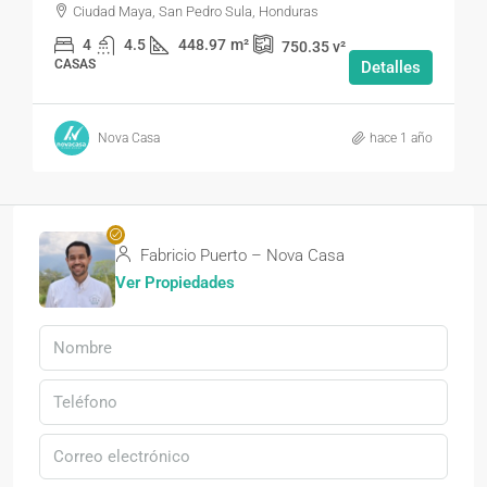
Ciudad Maya, San Pedro Sula, Honduras
4
4.5
448.97
m²
750.35
v²
CASAS
Detalles
Nova Casa
hace 1 año
Fabricio Puerto – Nova Casa
Ver Propiedades