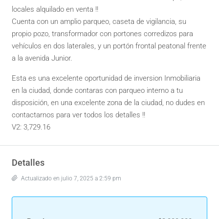
locales alquilado en venta !!
Cuenta con un amplio parqueo, caseta de vigilancia, su
propio pozo, transformador con portones corredizos para
vehículos en dos laterales, y un portón frontal peatonal frente
a la avenida Junior.
Esta es una excelente oportunidad de inversion Inmobiliaria
en la ciudad, donde contaras con parqueo interno a tu
disposición, en una excelente zona de la ciudad, no dudes en
contactarnos para ver todos los detalles !!
V2: 3,729.16
Detalles
Actualizado en julio 7, 2025 a 2:59 pm