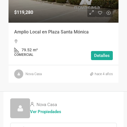
$119,280
Amplio Local en Plaza Santa Mónica
79.52
m²
COMERCIAL
Detalles
Nova Casa
hace 4 años
Nova Casa
Ver Propiedades