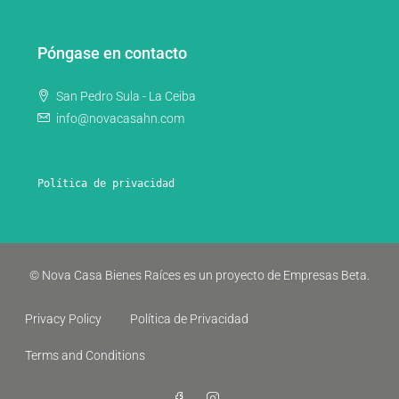
Póngase en contacto
San Pedro Sula - La Ceiba
info@novacasahn.com
Política de privacidad
© Nova Casa Bienes Raíces es un proyecto de Empresas Beta.
Privacy Policy
Política de Privacidad
Terms and Conditions