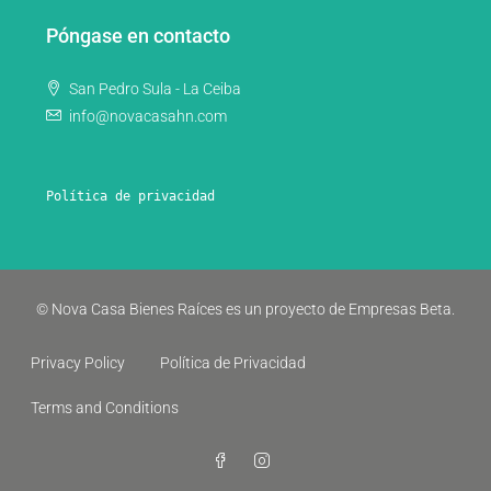
Póngase en contacto
San Pedro Sula - La Ceiba
info@novacasahn.com
Política de privacidad
© Nova Casa Bienes Raíces es un proyecto de Empresas Beta.
Privacy Policy
Política de Privacidad
Terms and Conditions