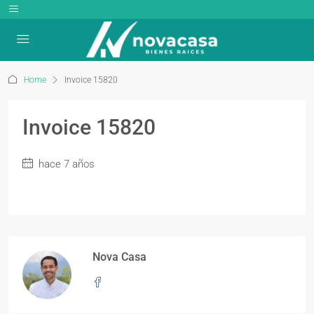
Home
Invoice 15820
Invoice 15820
hace 7 años
Nova Casa