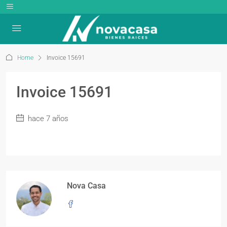
Home
Invoice 15691
Invoice 15691
hace 7 años
Nova Casa