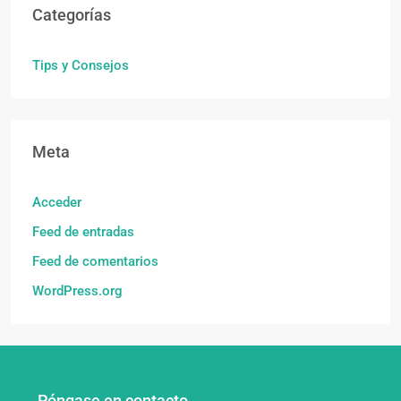
Categorías
Tips y Consejos
Meta
Acceder
Feed de entradas
Feed de comentarios
WordPress.org
Póngase en contacto