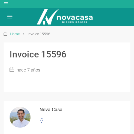
Home
Invoice 15596
Invoice 15596
hace 7 años
Nova Casa