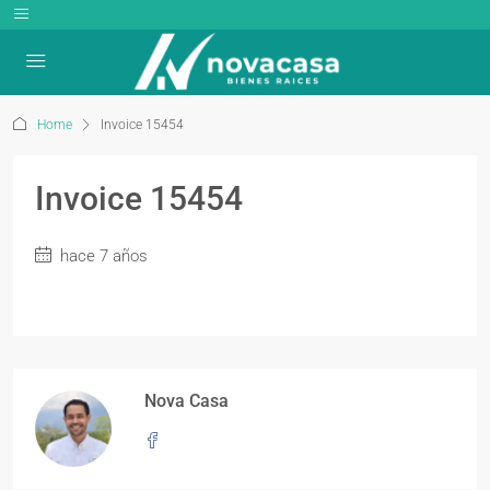
Home
Invoice 15454
Invoice 15454
hace 7 años
Nova Casa