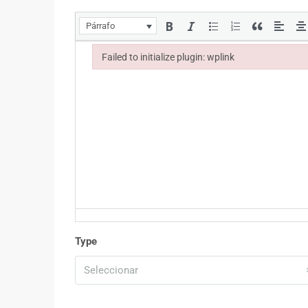
Párrafo
Failed to initialize plugin: wplink
Failed to initialize plugin: wplink
Type
Seleccionar