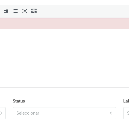
Status
La
Seleccionar
S